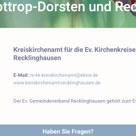
ttrop-Dorsten und Re
Kreiskirchenamt für die Ev. Kirchenkrei
Recklinghausen
E-Mail:
re-kk-kreiskirchenamt@ekvw.de
www.kreiskirchenamt-recklinghausen.de
Der Ev. Gemeindeverband Recklinghausen gehört zum Ev
Haben Sie Fragen?