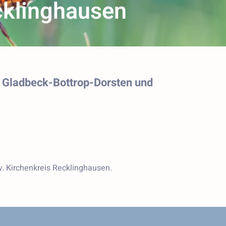
cklinghausen
se Gladbeck-Bottrop-Dorsten und
. Kirchenkreis Recklinghausen.