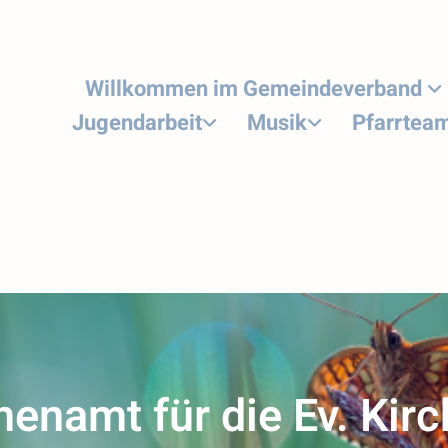
Willkommen im Gemeindeverband
Jugendarbeit
Musik
Pfarrtea
henamt für die Ev. Kir