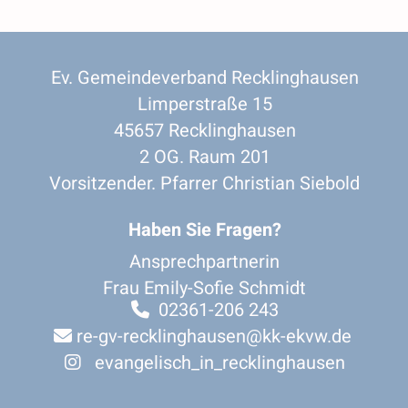
Ev. Gemeindeverband Recklinghausen
Limperstraße 15
45657 Recklinghausen
2 OG. Raum 201
Vorsitzender. Pfarrer Christian Siebold
Haben Sie Fragen?
Ansprechpartnerin
Frau Emily-Sofie Schmidt
02361-206 243

re-gv-recklinghausen@kk-ekvw.de

evangelisch_in_recklinghausen
