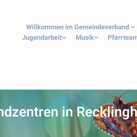
Willkommen im Gemeindeverband
Jugendarbeit
Musik
Pfarrtea
dzentren in Reckling