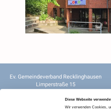
Ev. Gemeindeverband Recklinghausen
Limperstraße 15
45657 Recklinghausen
2 OG. Raum 201
Diese Webseite verwende
Vorsitzender. Pfarrer Christian Siebold
Wir verwenden Cookies, um