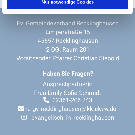
Nur notwendige Cookies
Ev. Gemeindeverband Recklinghausen
Limperstraße 15
45657 Recklinghausen
2 OG. Raum 201
Vorsitzender. Pfarrer Christian Siebold
Haben Sie Fragen?
Ansprechpartnerin
Frau Emily-Sofie Schmidt
02361-206 243

re-gv-recklinghausen@kk-ekvw.de

evangelisch_in_recklinghausen
