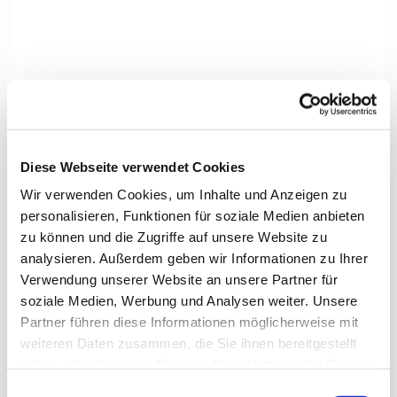
Diese Webseite verwendet Cookies
Wir verwenden Cookies, um Inhalte und Anzeigen zu
personalisieren, Funktionen für soziale Medien anbieten
zu können und die Zugriffe auf unsere Website zu
analysieren. Außerdem geben wir Informationen zu Ihrer
Verwendung unserer Website an unsere Partner für
soziale Medien, Werbung und Analysen weiter. Unsere
Partner führen diese Informationen möglicherweise mit
Dies könnte Sie auch interessieren
weiteren Daten zusammen, die Sie ihnen bereitgestellt
haben oder die sie im Rahmen Ihrer Nutzung der Dienste
gesammelt haben.
Einwilligungsauswahl