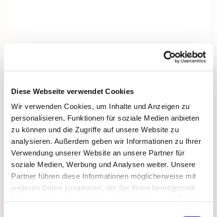
Diese Webseite verwendet Cookies
Wir verwenden Cookies, um Inhalte und Anzeigen zu
personalisieren, Funktionen für soziale Medien anbieten
zu können und die Zugriffe auf unsere Website zu
analysieren. Außerdem geben wir Informationen zu Ihrer
Verwendung unserer Website an unsere Partner für
soziale Medien, Werbung und Analysen weiter. Unsere
Partner führen diese Informationen möglicherweise mit
Dies könnte Sie auch interessieren
weiteren Daten zusammen, die Sie ihnen bereitgestellt
haben oder die sie im Rahmen Ihrer Nutzung der Dienste
gesammelt haben.
Einwilligungsauswahl