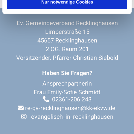
Nur notwendige Cookies
Ev. Gemeindeverband Recklinghausen
Limperstraße 15
45657 Recklinghausen
2 OG. Raum 201
Vorsitzender. Pfarrer Christian Siebold
Haben Sie Fragen?
Ansprechpartnerin
Frau Emily-Sofie Schmidt
02361-206 243

re-gv-recklinghausen@kk-ekvw.de

evangelisch_in_recklinghausen
