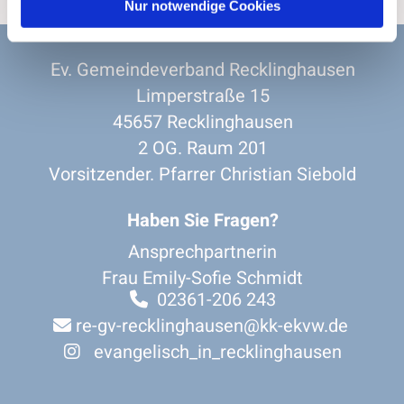
Nur notwendige Cookies
Ev. Gemeindeverband Recklinghausen
Limperstraße 15
45657 Recklinghausen
2 OG. Raum 201
Vorsitzender. Pfarrer Christian Siebold
Haben Sie Fragen?
Ansprechpartnerin
Frau Emily-Sofie Schmidt
02361-206 243

re-gv-recklinghausen@kk-ekvw.de

evangelisch_in_recklinghausen
