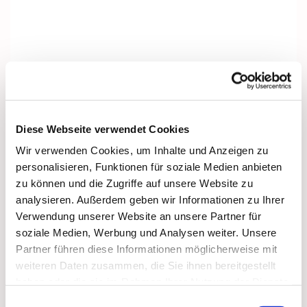
Diese Webseite verwendet Cookies
Wir verwenden Cookies, um Inhalte und Anzeigen zu
personalisieren, Funktionen für soziale Medien anbieten
zu können und die Zugriffe auf unsere Website zu
analysieren. Außerdem geben wir Informationen zu Ihrer
Verwendung unserer Website an unsere Partner für
soziale Medien, Werbung und Analysen weiter. Unsere
Partner führen diese Informationen möglicherweise mit
Dies könnte Sie auch interessieren
weiteren Daten zusammen, die Sie ihnen bereitgestellt
haben oder die sie im Rahmen Ihrer Nutzung der Dienste
gesammelt haben.
Einwilligungsauswahl