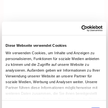
Diese Webseite verwendet Cookies
Wir verwenden Cookies, um Inhalte und Anzeigen zu
personalisieren, Funktionen für soziale Medien anbieten
zu können und die Zugriffe auf unsere Website zu
analysieren. Außerdem geben wir Informationen zu Ihrer
Verwendung unserer Website an unsere Partner für
soziale Medien, Werbung und Analysen weiter. Unsere
Partner führen diese Informationen möglicherweise mit
Dies könnte Sie auch interessieren
weiteren Daten zusammen, die Sie ihnen bereitgestellt
haben oder die sie im Rahmen Ihrer Nutzung der Dienste
gesammelt haben.
Einwilligungsauswahl