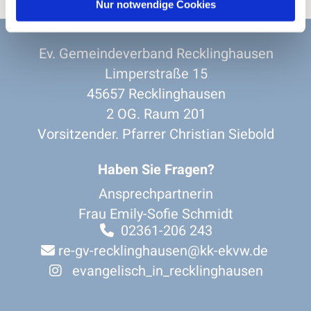
Nur notwendige Cookies
Ev. Gemeindeverband Recklinghausen
Limperstraße 15
45657 Recklinghausen
2 OG. Raum 201
Vorsitzender. Pfarrer Christian Siebold
Haben Sie Fragen?
Ansprechpartnerin
Frau Emily-Sofie Schmidt
02361-206 243

re-gv-recklinghausen@kk-ekvw.de

evangelisch_in_recklinghausen
