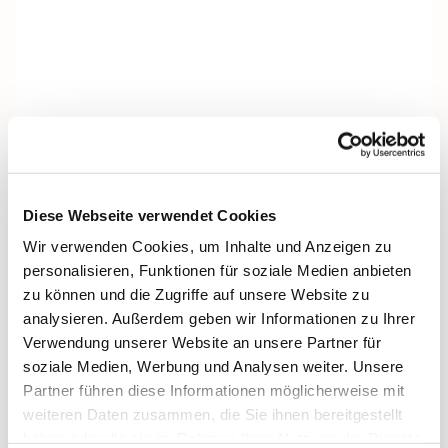
Diese Webseite verwendet Cookies
Wir verwenden Cookies, um Inhalte und Anzeigen zu
personalisieren, Funktionen für soziale Medien anbieten
zu können und die Zugriffe auf unsere Website zu
analysieren. Außerdem geben wir Informationen zu Ihrer
Verwendung unserer Website an unsere Partner für
soziale Medien, Werbung und Analysen weiter. Unsere
Partner führen diese Informationen möglicherweise mit
weiteren Daten zusammen, die Sie ihnen bereitgestellt
Dies könnte Sie auch interessieren
haben oder die sie im Rahmen Ihrer Nutzung der Dienste