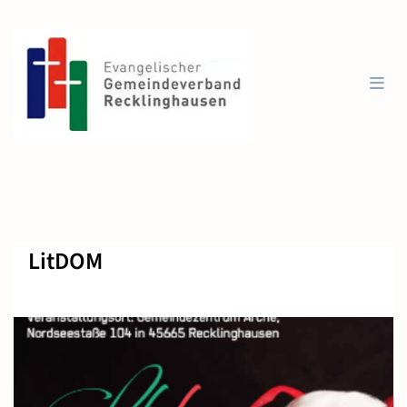
LitDOM