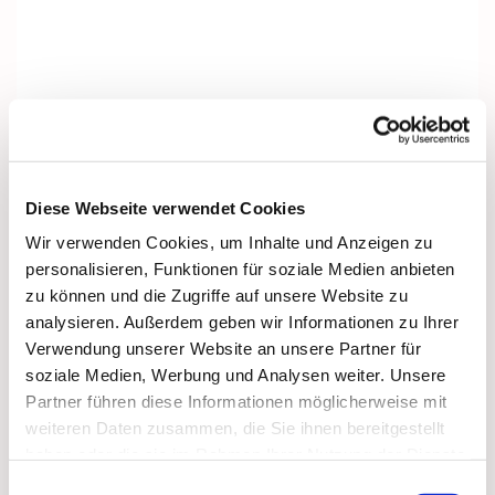
Diese Webseite verwendet Cookies
Wir verwenden Cookies, um Inhalte und Anzeigen zu
personalisieren, Funktionen für soziale Medien anbieten
zu können und die Zugriffe auf unsere Website zu
analysieren. Außerdem geben wir Informationen zu Ihrer
Verwendung unserer Website an unsere Partner für
soziale Medien, Werbung und Analysen weiter. Unsere
Partner führen diese Informationen möglicherweise mit
Dies könnte Sie auch interessieren
weiteren Daten zusammen, die Sie ihnen bereitgestellt
haben oder die sie im Rahmen Ihrer Nutzung der Dienste
gesammelt haben.
Einwilligungsauswahl