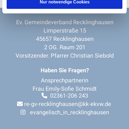
Nur notwendige Cookies
Ev. Gemeindeverband Recklinghausen
Limperstraße 15
45657 Recklinghausen
2 OG. Raum 201
Vorsitzender. Pfarrer Christian Siebold
Haben Sie Fragen?
Ansprechpartnerin
Frau Emily-Sofie Schmidt
02361-206 243

re-gv-recklinghausen@kk-ekvw.de

evangelisch_in_recklinghausen
