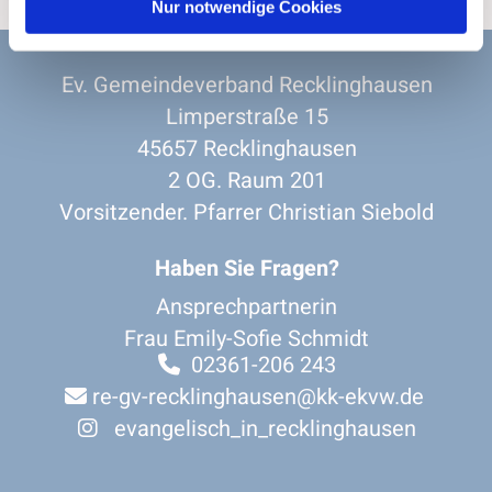
Nur notwendige Cookies
Ev. Gemeindeverband Recklinghausen
Limperstraße 15
45657 Recklinghausen
2 OG. Raum 201
Vorsitzender. Pfarrer Christian Siebold
Haben Sie Fragen?
Ansprechpartnerin
Frau Emily-Sofie Schmidt
02361-206 243

re-gv-recklinghausen@kk-ekvw.de

evangelisch_in_recklinghausen
