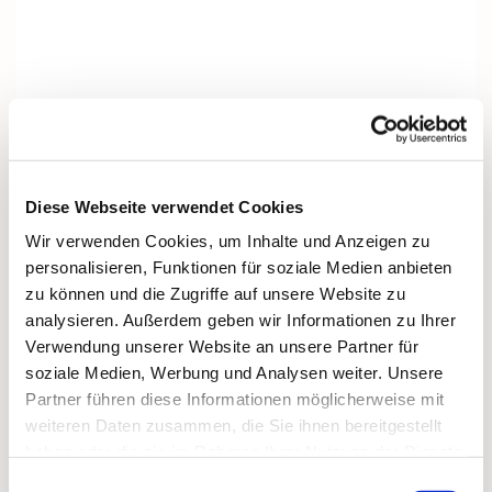
Diese Webseite verwendet Cookies
Wir verwenden Cookies, um Inhalte und Anzeigen zu
personalisieren, Funktionen für soziale Medien anbieten
zu können und die Zugriffe auf unsere Website zu
analysieren. Außerdem geben wir Informationen zu Ihrer
Verwendung unserer Website an unsere Partner für
soziale Medien, Werbung und Analysen weiter. Unsere
Partner führen diese Informationen möglicherweise mit
Dies könnte Sie auch interessieren
weiteren Daten zusammen, die Sie ihnen bereitgestellt
haben oder die sie im Rahmen Ihrer Nutzung der Dienste
gesammelt haben.
Einwilligungsauswahl