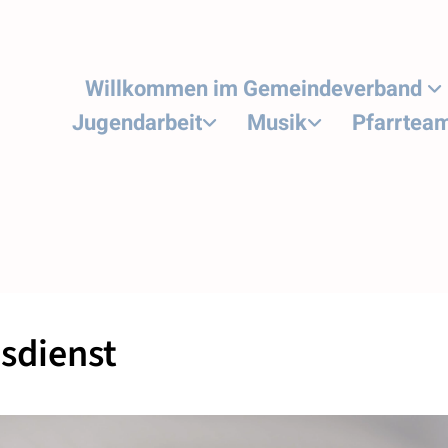
Willkommen im Gemeindeverband
Jugendarbeit
Musik
Pfarrtea
sdienst