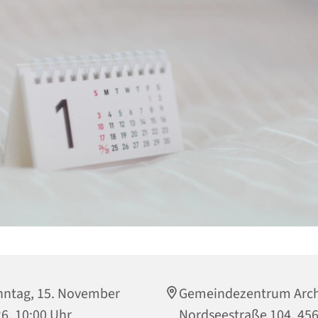
ntag, 15. November
Gemeindezentrum Arch
6, 10:00 Uhr
Nordseestraße 104, 45