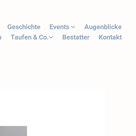
Geschichte
Events
Augenblicke
m
Taufen & Co.
Bestatter
Kontakt