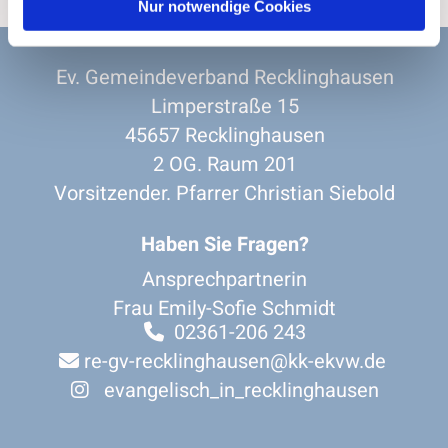
Nur notwendige Cookies
Ev. Gemeindeverband Recklinghausen
Limperstraße 15
45657 Recklinghausen
2 OG. Raum 201
Vorsitzender. Pfarrer Christian Siebold
Haben Sie Fragen?
Ansprechpartnerin
Frau Emily-Sofie Schmidt
02361-206 243

re-gv-recklinghausen@kk-ekvw.de

evangelisch_in_recklinghausen
