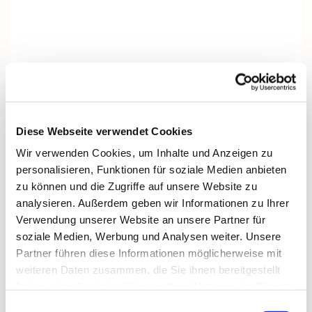
Diese Webseite verwendet Cookies
Wir verwenden Cookies, um Inhalte und Anzeigen zu
personalisieren, Funktionen für soziale Medien anbieten
zu können und die Zugriffe auf unsere Website zu
analysieren. Außerdem geben wir Informationen zu Ihrer
Verwendung unserer Website an unsere Partner für
soziale Medien, Werbung und Analysen weiter. Unsere
Partner führen diese Informationen möglicherweise mit
Dies könnte Sie auch interessieren
weiteren Daten zusammen, die Sie ihnen bereitgestellt
haben oder die sie im Rahmen Ihrer Nutzung der Dienste
gesammelt haben.
Einwilligungsauswahl