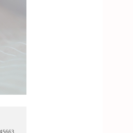
 45663