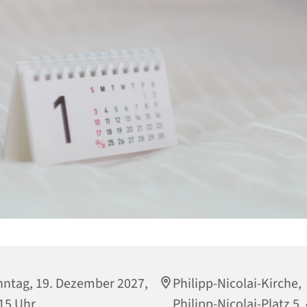
ntag, 19. Dezember 2027,
Philipp-Nicolai-Kirche,
15 Uhr
Philipp-Nicolai-Platz 5,