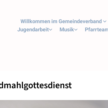
Willkommen im Gemeindeverband
Jugendarbeit
Musik
Pfarrtea
dmahlgottesdienst