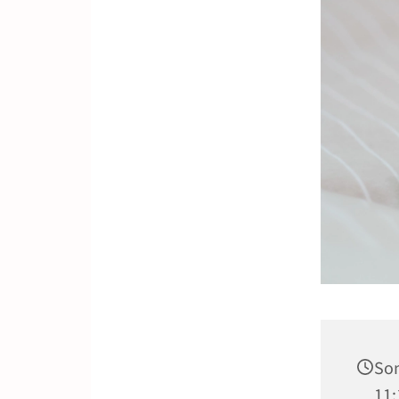
Son
11: