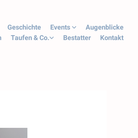
Geschichte
Events
Augenblicke
m
Taufen & Co.
Bestatter
Kontakt