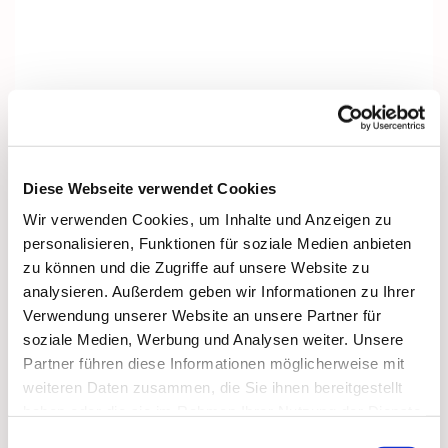
Diese Webseite verwendet Cookies
Wir verwenden Cookies, um Inhalte und Anzeigen zu
personalisieren, Funktionen für soziale Medien anbieten
zu können und die Zugriffe auf unsere Website zu
analysieren. Außerdem geben wir Informationen zu Ihrer
Verwendung unserer Website an unsere Partner für
soziale Medien, Werbung und Analysen weiter. Unsere
Partner führen diese Informationen möglicherweise mit
Dies könnte Sie auch interessieren
weiteren Daten zusammen, die Sie ihnen bereitgestellt
haben oder die sie im Rahmen Ihrer Nutzung der Dienste
gesammelt haben.
Einwilligungsauswahl