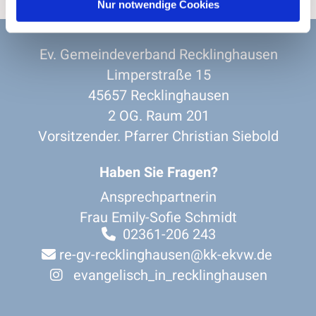
Nur notwendige Cookies
Ev. Gemeindeverband Recklinghausen
Limperstraße 15
45657 Recklinghausen
2 OG. Raum 201
Vorsitzender. Pfarrer Christian Siebold
Haben Sie Fragen?
Ansprechpartnerin
Frau Emily-Sofie Schmidt
02361-206 243

re-gv-recklinghausen@kk-ekvw.de

evangelisch_in_recklinghausen
