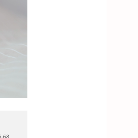
6-68,