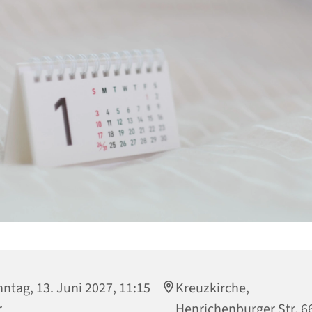
ntag, 13. Juni 2027, 11:15
Kreuzkirche,
r
Henrichenburger Str. 6