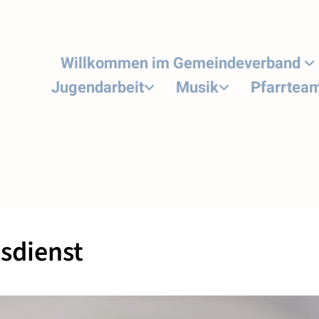
Willkommen im Gemeindeverband
Jugendarbeit
Musik
Pfarrtea
sdienst