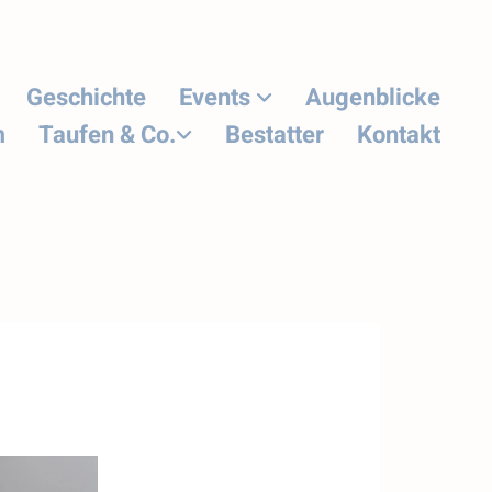
Geschichte
Events
Augenblicke
m
Taufen & Co.
Bestatter
Kontakt