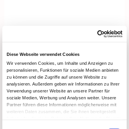
Diese Webseite verwendet Cookies
Wir verwenden Cookies, um Inhalte und Anzeigen zu
personalisieren, Funktionen für soziale Medien anbieten
zu können und die Zugriffe auf unsere Website zu
analysieren. Außerdem geben wir Informationen zu Ihrer
Verwendung unserer Website an unsere Partner für
soziale Medien, Werbung und Analysen weiter. Unsere
Partner führen diese Informationen möglicherweise mit
Dies könnte Sie auch interessieren
weiteren Daten zusammen, die Sie ihnen bereitgestellt
haben oder die sie im Rahmen Ihrer Nutzung der Dienste
gesammelt haben.
Einwilligungsauswahl