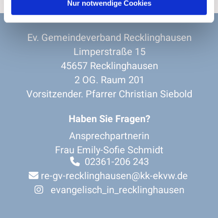
Nur notwendige Cookies
Ev. Gemeindeverband Recklinghausen
Limperstraße 15
45657 Recklinghausen
2 OG. Raum 201
Vorsitzender. Pfarrer Christian Siebold
Haben Sie Fragen?
Ansprechpartnerin
Frau Emily-Sofie Schmidt
02361-206 243

re-gv-recklinghausen@kk-ekvw.de

evangelisch_in_recklinghausen
