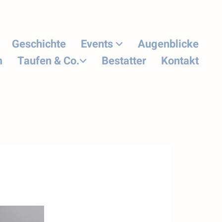
Geschichte
Events
Augenblicke
m
Taufen & Co.
Bestatter
Kontakt