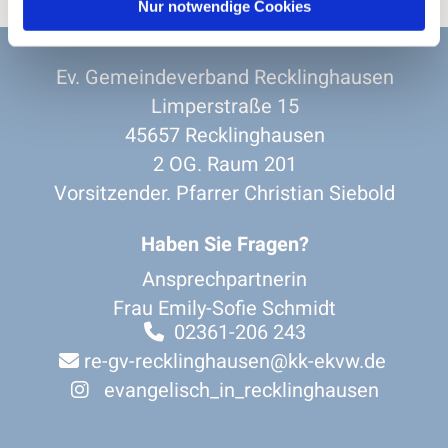
Nur notwendige Cookies
Ev. Gemeindeverband Recklinghausen
Limperstraße 15
45657 Recklinghausen
2 OG. Raum 201
Vorsitzender. Pfarrer Christian Siebold
Haben Sie Fragen?
Ansprechpartnerin
Frau Emily-Sofie Schmidt
02361-206 243

re-gv-recklinghausen@kk-ekvw.de

evangelisch_in_recklinghausen
