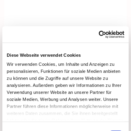
Diese Webseite verwendet Cookies
Wir verwenden Cookies, um Inhalte und Anzeigen zu
personalisieren, Funktionen für soziale Medien anbieten
zu können und die Zugriffe auf unsere Website zu
analysieren. Außerdem geben wir Informationen zu Ihrer
Verwendung unserer Website an unsere Partner für
soziale Medien, Werbung und Analysen weiter. Unsere
Partner führen diese Informationen möglicherweise mit
Dies könnte Sie auch interessieren
weiteren Daten zusammen, die Sie ihnen bereitgestellt
haben oder die sie im Rahmen Ihrer Nutzung der Dienste
gesammelt haben.
Einwilligungsauswahl