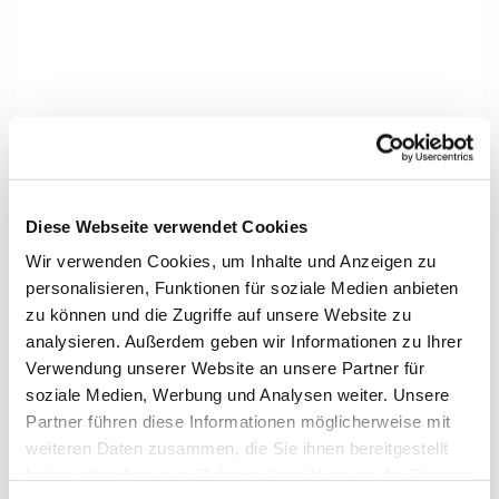
Diese Webseite verwendet Cookies
Wir verwenden Cookies, um Inhalte und Anzeigen zu
personalisieren, Funktionen für soziale Medien anbieten
zu können und die Zugriffe auf unsere Website zu
analysieren. Außerdem geben wir Informationen zu Ihrer
Verwendung unserer Website an unsere Partner für
soziale Medien, Werbung und Analysen weiter. Unsere
Partner führen diese Informationen möglicherweise mit
Dies könnte Sie auch interessieren
weiteren Daten zusammen, die Sie ihnen bereitgestellt
haben oder die sie im Rahmen Ihrer Nutzung der Dienste