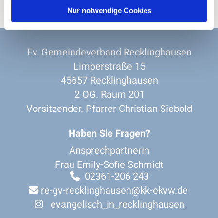
Nur notwendige Cookies
Ev. Gemeindeverband Recklinghausen
Limperstraße 15
45657 Recklinghausen
2 OG. Raum 201
Vorsitzender. Pfarrer Christian Siebold
Haben Sie Fragen?
Ansprechpartnerin
Frau Emily-Sofie Schmidt
02361-206 243

re-gv-recklinghausen@kk-ekvw.de

evangelisch_in_recklinghausen
