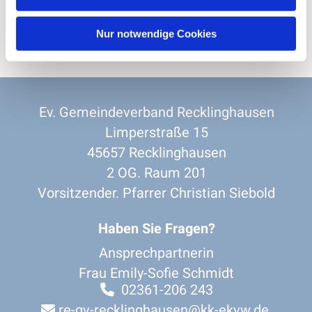
Nur notwendige Cookies
Ev. Gemeindeverband Recklinghausen
Limperstraße 15
45657 Recklinghausen
2 OG. Raum 201
Vorsitzender. Pfarrer Christian Siebold
Haben Sie Fragen?
Ansprechpartnerin
Frau Emily-Sofie Schmidt
02361-206 243

re-gv-recklinghausen@kk-ekvw.de
