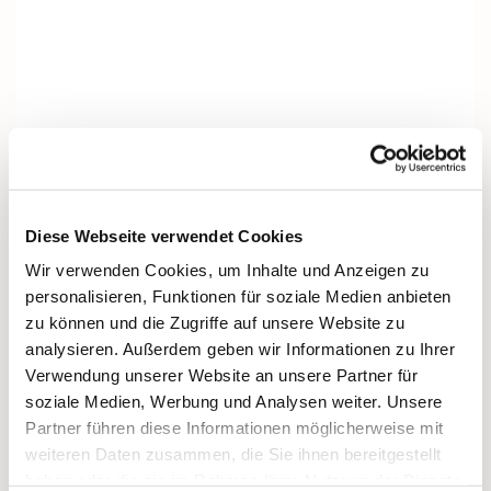
Diese Webseite verwendet Cookies
Wir verwenden Cookies, um Inhalte und Anzeigen zu
personalisieren, Funktionen für soziale Medien anbieten
zu können und die Zugriffe auf unsere Website zu
analysieren. Außerdem geben wir Informationen zu Ihrer
Verwendung unserer Website an unsere Partner für
soziale Medien, Werbung und Analysen weiter. Unsere
Partner führen diese Informationen möglicherweise mit
weiteren Daten zusammen, die Sie ihnen bereitgestellt
Dies könnte Sie auch interessieren
haben oder die sie im Rahmen Ihrer Nutzung der Dienste