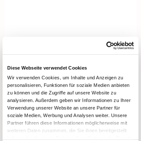
Diese Webseite verwendet Cookies
Wir verwenden Cookies, um Inhalte und Anzeigen zu
personalisieren, Funktionen für soziale Medien anbieten
zu können und die Zugriffe auf unsere Website zu
analysieren. Außerdem geben wir Informationen zu Ihrer
Verwendung unserer Website an unsere Partner für
soziale Medien, Werbung und Analysen weiter. Unsere
Partner führen diese Informationen möglicherweise mit
weiteren Daten zusammen, die Sie ihnen bereitgestellt
Dies könnte Sie auch interessieren
haben oder die sie im Rahmen Ihrer Nutzung der Dienste