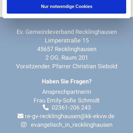
Nur notwendige Cookies
Ev. Gemeindeverband Recklinghausen
Limperstraße 15
45657 Recklinghausen
2 OG. Raum 201
Vorsitzender. Pfarrer Christian Siebold
Haben Sie Fragen?
Ansprechpartnerin
Frau Emily-Sofie Schmidt
02361-206 243

re-gv-recklinghausen@kk-ekvw.de

evangelisch_in_recklinghausen
