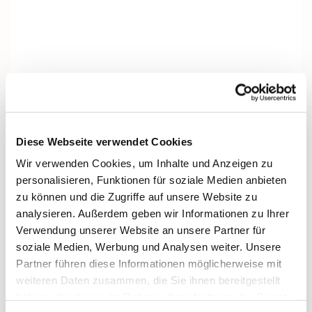
Diese Webseite verwendet Cookies
Wir verwenden Cookies, um Inhalte und Anzeigen zu
personalisieren, Funktionen für soziale Medien anbieten
zu können und die Zugriffe auf unsere Website zu
analysieren. Außerdem geben wir Informationen zu Ihrer
Verwendung unserer Website an unsere Partner für
soziale Medien, Werbung und Analysen weiter. Unsere
Partner führen diese Informationen möglicherweise mit
Dies könnte Sie auch interessieren
weiteren Daten zusammen, die Sie ihnen bereitgestellt
haben oder die sie im Rahmen Ihrer Nutzung der Dienste