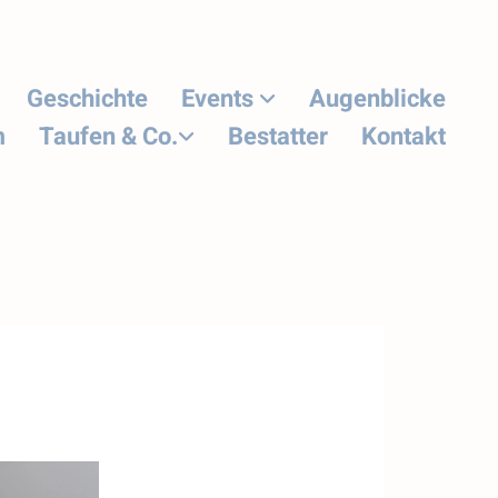
Geschichte
Events
Augenblicke
m
Taufen & Co.
Bestatter
Kontakt