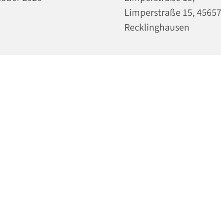
Limperstraße 15, 4565
Recklinghausen