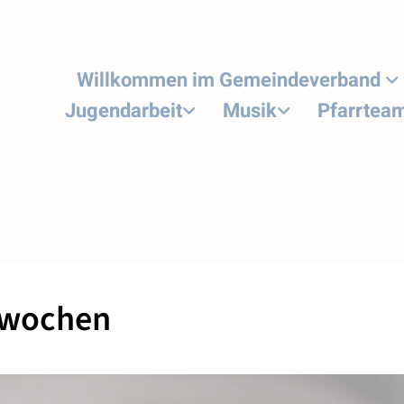
Willkommen im Gemeindeverband
Jugendarbeit
Musik
Pfarrtea
wochen