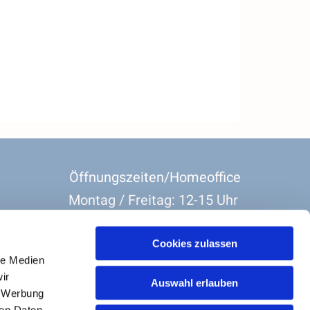
Öffnungszeiten/Homeoffice
Montag / Freitag: 12-15 Uhr
Dienstag-Donnerstag: 8:30 Uhr-11:30 Uhr
Cookies zulassen
le Medien
ir
Auswahl erlauben
, Werbung
ren Daten