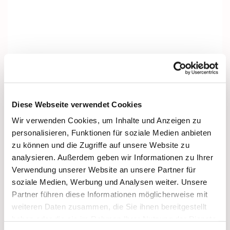
Diese Webseite verwendet Cookies
Wir verwenden Cookies, um Inhalte und Anzeigen zu
personalisieren, Funktionen für soziale Medien anbieten
zu können und die Zugriffe auf unsere Website zu
analysieren. Außerdem geben wir Informationen zu Ihrer
Verwendung unserer Website an unsere Partner für
soziale Medien, Werbung und Analysen weiter. Unsere
Partner führen diese Informationen möglicherweise mit
Dies könnte Sie auch interessieren
weiteren Daten zusammen, die Sie ihnen bereitgestellt
haben oder die sie im Rahmen Ihrer Nutzung der Dienste