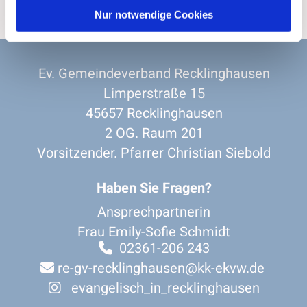
Nur notwendige Cookies
Ev. Gemeindeverband Recklinghausen
Limperstraße 15
45657 Recklinghausen
2 OG. Raum 201
Vorsitzender. Pfarrer Christian Siebold
Haben Sie Fragen?
Ansprechpartnerin
Frau Emily-Sofie Schmidt
02361-206 243

re-gv-recklinghausen@kk-ekvw.de

evangelisch_in_recklinghausen
