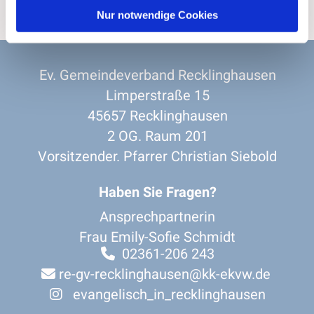
Nur notwendige Cookies
Ev. Gemeindeverband Recklinghausen
Limperstraße 15
45657 Recklinghausen
2 OG. Raum 201
Vorsitzender. Pfarrer Christian Siebold
Haben Sie Fragen?
Ansprechpartnerin
Frau Emily-Sofie Schmidt
02361-206 243

re-gv-recklinghausen@kk-ekvw.de

evangelisch_in_recklinghausen
