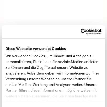
Diese Webseite verwendet Cookies
Wir verwenden Cookies, um Inhalte und Anzeigen zu
personalisieren, Funktionen für soziale Medien anbieten
zu können und die Zugriffe auf unsere Website zu
analysieren. Außerdem geben wir Informationen zu Ihrer
Verwendung unserer Website an unsere Partner für
soziale Medien, Werbung und Analysen weiter. Unsere
Partner führen diese Informationen möglicherweise mit
Dies könnte Sie auch interessieren
weiteren Daten zusammen, die Sie ihnen bereitgestellt
haben oder die sie im Rahmen Ihrer Nutzung der Dienste